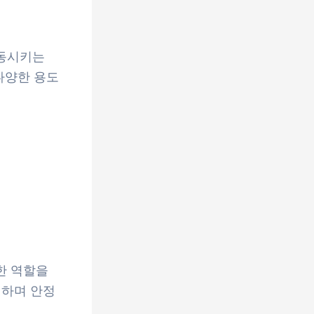
작동시키는
다양한 용도
한 역할을
절하며 안정