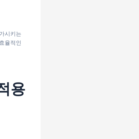
증가시키는
 효율적인
 적용