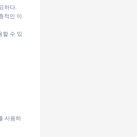
요하다.
층적인 이
용할 수 있
를 사용하