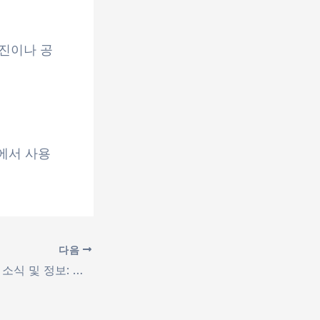
엔진이나 공
야에서 사용
다음
수면다원검사 최신 소식 및 정보: 전문가가 알려주는 필수 가이드!