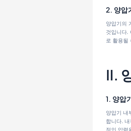
2. 양
양압기의 
것입니다.
로 활용될 
II
1. 양압
양압기 내
합니다. 
적인 압력