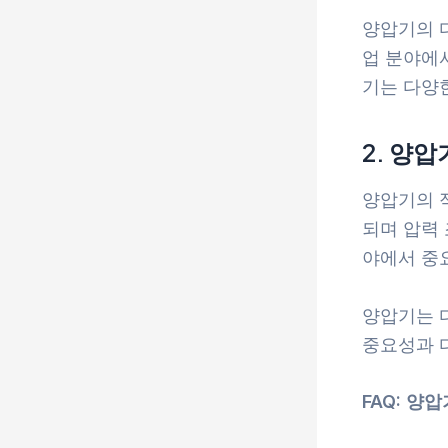
양압기의 
업 분야에
기는 다양
2. 양
양압기의 적
되며 압력 
야에서 중
양압기는 
중요성과 다
FAQ: 양