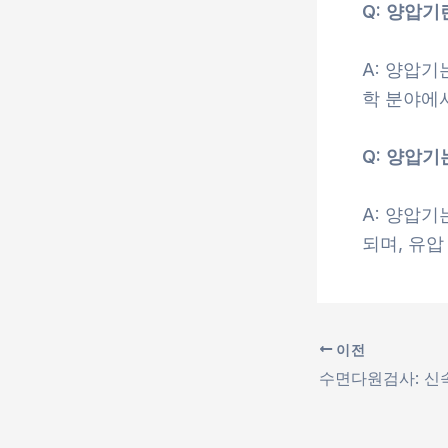
Q: 양압기
A: 양압
학 분야에
Q: 양압기
A: 양압기
되며, 유
이전